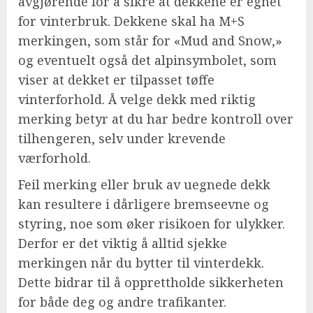
avgjørende for å sikre at dekkene er egnet
for vinterbruk. Dekkene skal ha M+S
merkingen, som står for «Mud and Snow,»
og eventuelt også det alpinsymbolet, som
viser at dekket er tilpasset tøffe
vinterforhold. Å velge dekk med riktig
merking betyr at du har bedre kontroll over
tilhengeren, selv under krevende
værforhold.
Feil merking eller bruk av uegnede dekk
kan resultere i dårligere bremseevne og
styring, noe som øker risikoen for ulykker.
Derfor er det viktig å alltid sjekke
merkingen når du bytter til vinterdekk.
Dette bidrar til å opprettholde sikkerheten
for både deg og andre trafikanter.