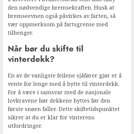
den nødvendige bremsekraften. Husk at
bremseevnen også påvirkes av farten, så
vær oppmerksom på fartsgrense med
tilhenger.
Når bør du skifte til
vinterdekk?
En av de vanligste feilene sjåfører gjør er å
vente for lenge med å bytte til vinterdekk.
For å være i samsvar med de nasjonale
lovkravene bør dekkene byttes før den
første snøen faller. Dette skiftetidspunktet
sikrer at du er klar for vinterens
utfordringer.