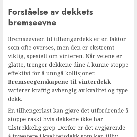
Forståelse av dekkets
bremseevne
Bremseevnen til tilhengerdekk er en faktor
som ofte overses, men den er ekstremt
viktig, spesielt om vinteren. Når veiene er
glatte, trenger dekkene dine å kunne stoppe
effektivt for å unngå kollisjoner.
Bremseegenskapene til vinterdekk
varierer kraftig avhengig av kvalitet og type
dekk.
En tilhengerlast kan gjøre det utfordrende å
stoppe raskt hvis dekkene ikke har
tilstrekkelig grep. Derfor er det avgjørende
å investere i kvalitetsdekk som kan tilby