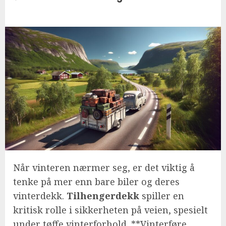
Når vinteren nærmer seg, er det viktig å
tenke på mer enn bare biler og deres
vinterdekk.
Tilhengerdekk
spiller en
kritisk rolle i sikkerheten på veien, spesielt
under tøffe vinterforhold. **Vinterføre