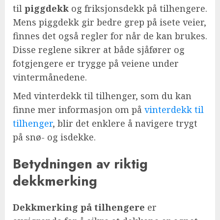
til
piggdekk
og friksjonsdekk på tilhengere.
Mens piggdekk gir bedre grep på isete veier,
finnes det også regler for når de kan brukes.
Disse reglene sikrer at både sjåfører og
fotgjengere er trygge på veiene under
vintermånedene.
Med vinterdekk til tilhenger, som du kan
finne mer informasjon om på
vinterdekk til
tilhenger
, blir det enklere å navigere trygt
på snø- og isdekke.
Betydningen av riktig
dekkmerking
Dekkmerking på tilhengere
er