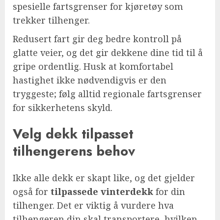
spesielle fartsgrenser for kjøretøy som
trekker tilhenger.
Redusert fart gir deg bedre kontroll på
glatte veier, og det gir dekkene dine tid til å
gripe ordentlig. Husk at komfortabel
hastighet ikke nødvendigvis er den
tryggeste; følg alltid regionale fartsgrenser
for sikkerhetens skyld.
Velg dekk tilpasset
tilhengerens behov
Ikke alle dekk er skapt like, og det gjelder
også for
tilpassede vinterdekk
for din
tilhenger. Det er viktig å vurdere hva
tilhengeren din skal transportere, hvilken