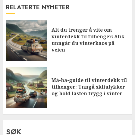
RELATERTE NYHETER
Alt du trenger å vite om
vinterdekk til tilhenger: Slik
unngår du vinterkaos på
veien
Må-ha-guide til vinterdekk til
tilhenger: Unngå skliulykker
og hold lasten trygg i vinter
SØK