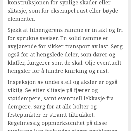
konstruksjonen for synlige skader eller
slitasje, som for eksempel rust eller bøyde
elementer.
Sjekk at tilhengerens ramme er intakt og fri
for sprukne sveiser. En solid ramme er
avgjørende for sikker transport av last. Sørg
også for at hengslede deler, som dører og
klaffer, fungerer som de skal. Olje eventuelt
hengsler for å hindre knirking og rust.
Inspeksjon av understell og aksler er også
viktig. Se etter slitasje på fjærer og
støtdempere, samt eventuell lekkasje fra
dempere. Sørg for at alle bolter og
festepunkter er stramt tiltrukket.
Regelmessig oppmerksomhet på disse