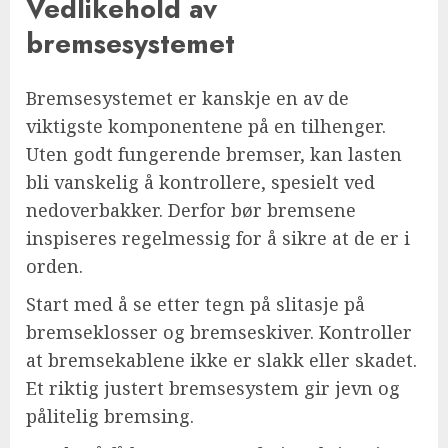
Vedlikehold av
bremsesystemet
Bremsesystemet er kanskje en av de
viktigste komponentene på en tilhenger.
Uten godt fungerende bremser, kan lasten
bli vanskelig å kontrollere, spesielt ved
nedoverbakker. Derfor bør bremsene
inspiseres regelmessig for å sikre at de er i
orden.
Start med å se etter tegn på slitasje på
bremseklosser og bremseskiver. Kontroller
at bremsekablene ikke er slakk eller skadet.
Et riktig justert bremsesystem gir jevn og
pålitelig bremsing.