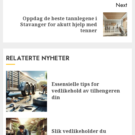
Next
Oppdag de beste tannlegene i
Next
Stavanger for akutt hjelp med
post:
tenner
RELATERTE NYHETER
Essensielle tips for
vedlikehold av tilhengeren
din
Slik vedlikeholder du