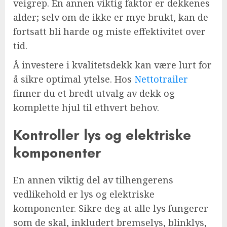
veigrep. En annen viktig faktor er dekkenes
alder; selv om de ikke er mye brukt, kan de
fortsatt bli harde og miste effektivitet over
tid.
Å investere i kvalitetsdekk kan være lurt for
å sikre optimal ytelse. Hos
Nettotrailer
finner du et bredt utvalg av dekk og
komplette hjul til ethvert behov.
Kontroller lys og elektriske
komponenter
En annen viktig del av tilhengerens
vedlikehold er lys og elektriske
komponenter. Sikre deg at alle lys fungerer
som de skal, inkludert bremselys, blinklys,