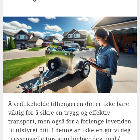
Å vedlikeholde tilhengeren din er ikke bare
viktig for å sikre en trygg og effektiv
transport, men også for å forlenge levetiden
til utstyret ditt. I denne artikkelen gir vi deg
ti essensielle tips som hjelper deg med å