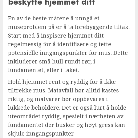
beskytte hjemmet ditt
En av de beste måtene å unngå et
museproblem på er å ta forebyggende tiltak.
Start med å inspisere hjemmet ditt
regelmessig for å identifisere og tette
potensielle inngangspunkter for mus. Dette
inkluderer små hull rundt rør, i
fundamentet, eller i taket.
Hold hjemmet rent og ryddig for å ikke
tiltrekke mus. Matavfall bør alltid kastes
riktig, og matvarer bør oppbevares i
lukkede beholdere. Det er også lurt å holde
uteområdet ryddig, spesielt i nærheten av
fundamentet der busker og høyt gress kan
skjule inngangspunkter.