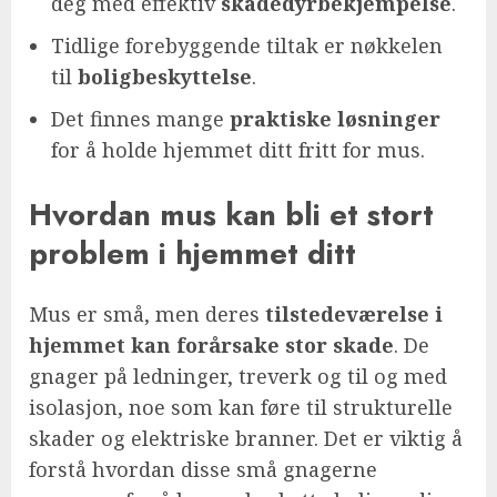
deg med effektiv
skadedyrbekjempelse
.
Tidlige forebyggende tiltak er nøkkelen
til
boligbeskyttelse
.
Det finnes mange
praktiske løsninger
for å holde hjemmet ditt fritt for mus.
Hvordan mus kan bli et stort
problem i hjemmet ditt
Mus er små, men deres
tilstedeværelse i
hjemmet kan forårsake stor skade
. De
gnager på ledninger, treverk og til og med
isolasjon, noe som kan føre til strukturelle
skader og elektriske branner. Det er viktig å
forstå hvordan disse små gnagerne