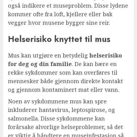
også indikere et museproblem. Disse lydene
kommer ofte fra loft, kjellere eller bak
vegger hvor musene bygger sine reir.
Helserisiko knyttet til mus
Mus kan utgjøre en betydelig
helserisiko
for deg og din familie
. De kan bære en
rekke sykdommer som kan overføres til
mennesker både gjennom direkte kontakt
og gjennom kontaminert mat eller vann.
Noen av sykdommene mus kan spre
inkluderer hantavirus, leptospirose, og
salmonella. Disse sykdommene kan
forårsake alvorlige helseproblemer, så det
er viktig å håndtere en museinfestasjon så