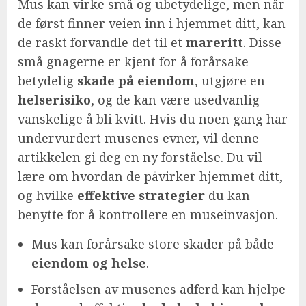
Mus kan virke små og ubetydelige, men når
de først finner veien inn i hjemmet ditt, kan
de raskt forvandle det til et
mareritt
. Disse
små gnagerne er kjent for å forårsake
betydelig
skade på eiendom
, utgjøre en
helserisiko
, og de kan være usedvanlig
vanskelige å bli kvitt. Hvis du noen gang har
undervurdert musenes evner, vil denne
artikkelen gi deg en ny forståelse. Du vil
lære om hvordan de påvirker hjemmet ditt,
og hvilke
effektive strategier
du kan
benytte for å kontrollere en museinvasjon.
Mus kan forårsake store skader på både
eiendom og helse
.
Forståelsen av musenes adferd kan hjelpe