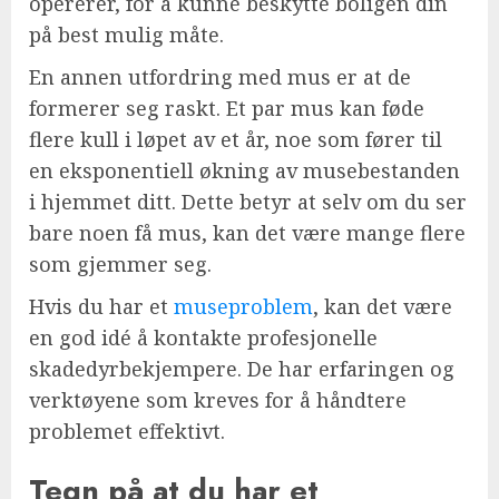
opererer, for å kunne beskytte boligen din
på best mulig måte.
En annen utfordring med mus er at de
formerer seg raskt. Et par mus kan føde
flere kull i løpet av et år, noe som fører til
en eksponentiell økning av musebestanden
i hjemmet ditt. Dette betyr at selv om du ser
bare noen få mus, kan det være mange flere
som gjemmer seg.
Hvis du har et
museproblem
, kan det være
en god idé å kontakte profesjonelle
skadedyrbekjempere. De har erfaringen og
verktøyene som kreves for å håndtere
problemet effektivt.
Tegn på at du har et