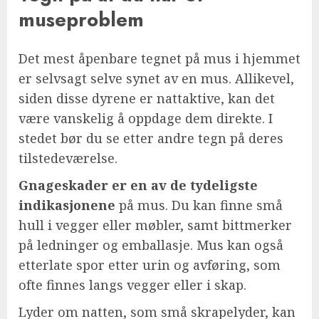
museproblem
Det mest åpenbare tegnet på mus i hjemmet
er selvsagt selve synet av en mus. Allikevel,
siden disse dyrene er nattaktive, kan det
være vanskelig å oppdage dem direkte. I
stedet bør du se etter andre tegn på deres
tilstedeværelse.
Gnageskader er en av de tydeligste
indikasjonene
på mus. Du kan finne små
hull i vegger eller møbler, samt bittmerker
på ledninger og emballasje. Mus kan også
etterlate spor etter urin og avføring, som
ofte finnes langs vegger eller i skap.
Lyder om natten, som små skrapelyder, kan