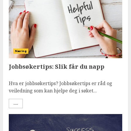
Næring
Jobbsøkertips: Slik får du napp
Hva er jobbsøkertips? Jobbsøkertips er råd og
veiledning som kan hjelpe deg i søket...
....