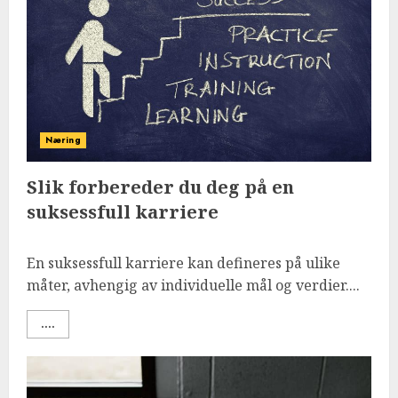
Næring
Slik forbereder du deg på en
suksessfull karriere
En suksessfull karriere kan defineres på ulike
måter, avhengig av individuelle mål og verdier....
....