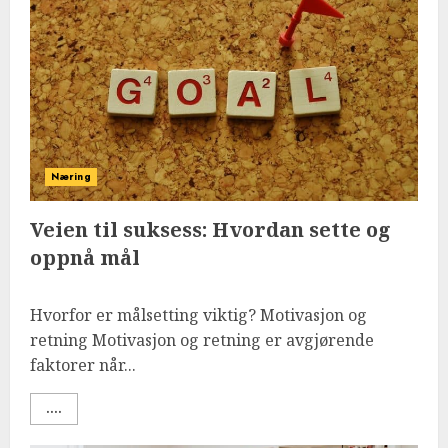
Næring
Veien til suksess: Hvordan sette og
oppnå mål
Hvorfor er målsetting viktig? Motivasjon og
retning Motivasjon og retning er avgjørende
faktorer når...
....