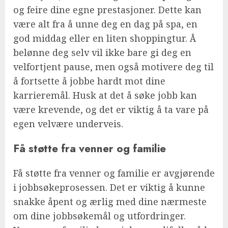
og feire dine egne prestasjoner. Dette kan
være alt fra å unne deg en dag på spa, en
god middag eller en liten shoppingtur. Å
belønne deg selv vil ikke bare gi deg en
velfortjent pause, men også motivere deg til
å fortsette å jobbe hardt mot dine
karrieremål. Husk at det å søke jobb kan
være krevende, og det er viktig å ta vare på
egen velvære underveis.
Få støtte fra venner og familie
Få støtte fra venner og familie er avgjørende
i jobbsøkeprosessen. Det er viktig å kunne
snakke åpent og ærlig med dine nærmeste
om dine jobbsøkemål og utfordringer.