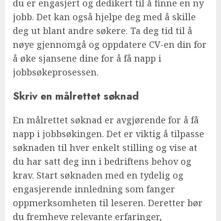
du er engasjert og dedikert til å finne en ny
jobb. Det kan også hjelpe deg med å skille
deg ut blant andre søkere. Ta deg tid til å
nøye gjennomgå og oppdatere CV-en din for
å øke sjansene dine for å få napp i
jobbsøkeprosessen.
Skriv en målrettet søknad
En målrettet søknad er avgjørende for å få
napp i jobbsøkingen. Det er viktig å tilpasse
søknaden til hver enkelt stilling og vise at
du har satt deg inn i bedriftens behov og
krav. Start søknaden med en tydelig og
engasjerende innledning som fanger
oppmerksomheten til leseren. Deretter bør
du fremheve relevante erfaringer,