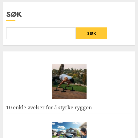
SØK
SØK
10 enkle øvelser for å styrke ryggen