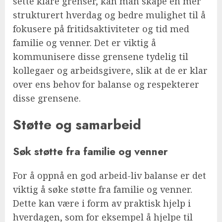
sette klare grenser, kan man skape en mer
strukturert hverdag og bedre mulighet til å
fokusere på fritidsaktiviteter og tid med
familie og venner. Det er viktig å
kommunisere disse grensene tydelig til
kollegaer og arbeidsgivere, slik at de er klar
over ens behov for balanse og respekterer
disse grensene.
Støtte og samarbeid
Søk støtte fra familie og venner
For å oppnå en god arbeid-liv balanse er det
viktig å søke støtte fra familie og venner.
Dette kan være i form av praktisk hjelp i
hverdagen, som for eksempel å hjelpe til