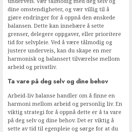
underveis. Vær tålmodig med deg selv og
dine omstendigheter, og vær villig til å
gjøre endringer for å oppnå den ønskede
balansen. Dette kan innebære å sette
grenser, delegere oppgaver, eller prioritere
tid for selvpleie. Ved å være tålmodig og
justere underveis, kan du skape en mer
harmonisk og balansert tilværelse mellom
arbeid og privatliv.
Ta vare på deg selv og dine behov
Arbeid-liv balanse handler om å finne en
harmoni mellom arbeid og personlig liv. En
viktig strategi for å oppnå dette er å ta vare
på deg selv og dine behov. Det er viktig å
sette av tid til egenpleie og sørge for at du