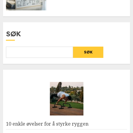
SØK
SØK
10 enkle øvelser for å styrke ryggen