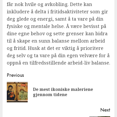
får nok hvile og avkobling. Dette kan
inkludere å delta i fritidsaktiviteter som gir
deg glede og energi, samt å ta vare på din
fysiske og mentale helse. Å være bevisst på
dine egne behov og sette grenser kan bidra
til å skape en sunn balanse mellom arbeid
og fritid. Husk at det er viktig å prioritere
deg selv og ta vare på din egen velvære for å
oppnå en tilfredsstillende arbeid-liv balanse.
Continue
Previous
Reading
De mest ikoniske maleriene
Pre
gjennom tidene
pos
Next