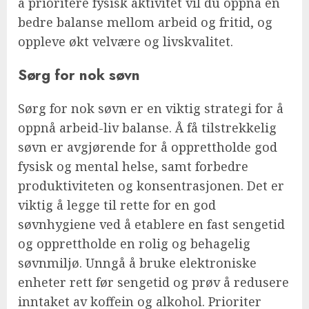
å prioritere fysisk aktivitet vil du oppnå en
bedre balanse mellom arbeid og fritid, og
oppleve økt velvære og livskvalitet.
Sørg for nok søvn
Sørg for nok søvn er en viktig strategi for å
oppnå arbeid-liv balanse. Å få tilstrekkelig
søvn er avgjørende for å opprettholde god
fysisk og mental helse, samt forbedre
produktiviteten og konsentrasjonen. Det er
viktig å legge til rette for en god
søvnhygiene ved å etablere en fast sengetid
og opprettholde en rolig og behagelig
søvnmiljø. Unngå å bruke elektroniske
enheter rett før sengetid og prøv å redusere
inntaket av koffein og alkohol. Prioriter