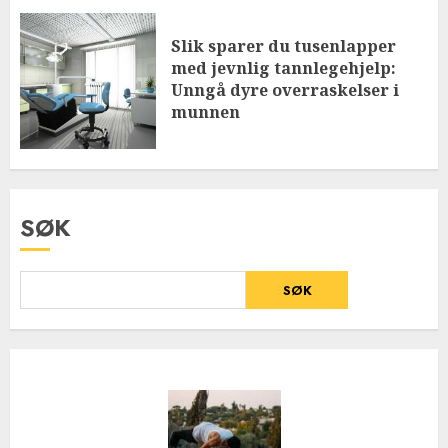
Slik sparer du tusenlapper
med jevnlig tannlegehjelp:
Unngå dyre overraskelser i
munnen
SØK
SØK