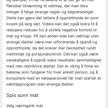
fleksibel tilnærming til vekttap, der man ikke
trenger å følge strenge regler og begrensninger.
Dette kan gjøre det lettere å opprettholde en sunn
livsstil på lang sikt. Videre kan det også bidra til å
redusere risikoen for å utvikle negative forhold til
mat og kropp. På den annen side kan vekttap uten
strenge dietter være mer utfordrende å oppnå og
opprettholde, da det krever mer bevissthet rundt
matinntak og porsjonskontroll. Det kan også være
vanskeligere å oppnå raske resultater sammenlignet
med mer restriktive dietter. Det er viktig å finne en
balanse som fungerer for hver enkelt person, og å
konsultere med en helsepersonell før man starter et
vekttapprogram uten strenge dietter.
Spis sunn mat
Velg næringsrik mat