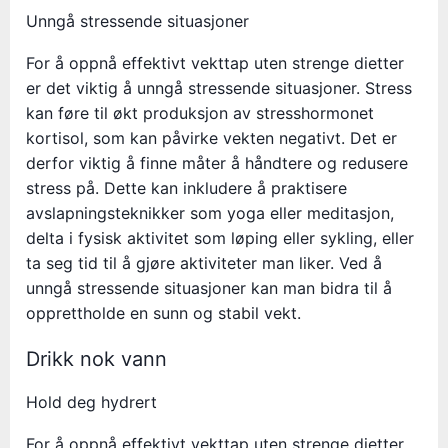
Unngå stressende situasjoner
For å oppnå effektivt vekttap uten strenge dietter
er det viktig å unngå stressende situasjoner. Stress
kan føre til økt produksjon av stresshormonet
kortisol, som kan påvirke vekten negativt. Det er
derfor viktig å finne måter å håndtere og redusere
stress på. Dette kan inkludere å praktisere
avslapningsteknikker som yoga eller meditasjon,
delta i fysisk aktivitet som løping eller sykling, eller
ta seg tid til å gjøre aktiviteter man liker. Ved å
unngå stressende situasjoner kan man bidra til å
opprettholde en sunn og stabil vekt.
Drikk nok vann
Hold deg hydrert
For å oppnå effektivt vekttap uten strenge dietter