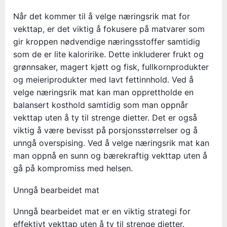
Når det kommer til å velge næringsrik mat for
vekttap, er det viktig å fokusere på matvarer som
gir kroppen nødvendige næringsstoffer samtidig
som de er lite kaloririke. Dette inkluderer frukt og
grønnsaker, magert kjøtt og fisk, fullkornprodukter
og meieriprodukter med lavt fettinnhold. Ved å
velge næringsrik mat kan man opprettholde en
balansert kosthold samtidig som man oppnår
vekttap uten å ty til strenge dietter. Det er også
viktig å være bevisst på porsjonsstørrelser og å
unngå overspising. Ved å velge næringsrik mat kan
man oppnå en sunn og bærekraftig vekttap uten å
gå på kompromiss med helsen.
Unngå bearbeidet mat
Unngå bearbeidet mat er en viktig strategi for
effektivt vekttap uten å ty til strenge dietter.