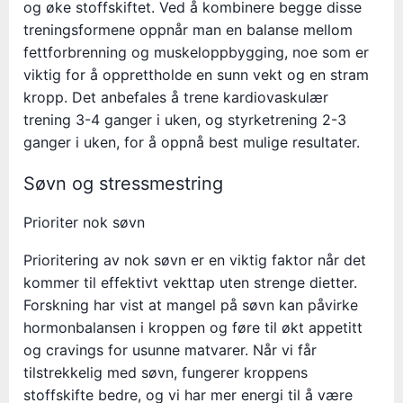
og øke stoffskiftet. Ved å kombinere begge disse
treningsformene oppnår man en balanse mellom
fettforbrenning og muskeloppbygging, noe som er
viktig for å opprettholde en sunn vekt og en stram
kropp. Det anbefales å trene kardiovaskulær
trening 3-4 ganger i uken, og styrketrening 2-3
ganger i uken, for å oppnå best mulige resultater.
Søvn og stressmestring
Prioriter nok søvn
Prioritering av nok søvn er en viktig faktor når det
kommer til effektivt vekttap uten strenge dietter.
Forskning har vist at mangel på søvn kan påvirke
hormonbalansen i kroppen og føre til økt appetitt
og cravings for usunne matvarer. Når vi får
tilstrekkelig med søvn, fungerer kroppens
stoffskifte bedre, og vi har mer energi til å være