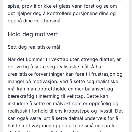
spise, prøv å drikke et glass vann først og se om
det hjelper deg å kontrollere porsjonene dine og
oppnå dine vekttapsmål.
Hold deg motivert
Sett deg realistiske mål
Når det kommer til vekttap uten strenge dietter, er
det viktig å sette seg realistiske mål. Å ha
urealistiske forventninger kan føre til frustrasjon og
mangel på motivasjon. Ved å sette seg realistiske
mål kan man opprettholde en mer balansert og
bærekraftig tilnærming til vekttap. Dette kan
inkludere å sette en målvekt som er oppnåelig og
realistisk i forhold til ens kroppstype og livsstil. Det
kan også være lurt å sette delmål underveis for å
holde motivasjonen oppe og feire små milepæler.