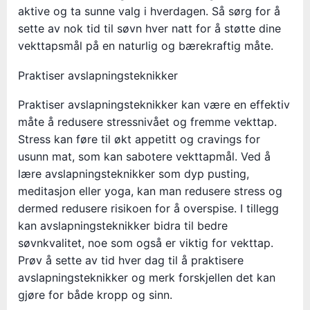
aktive og ta sunne valg i hverdagen. Så sørg for å
sette av nok tid til søvn hver natt for å støtte dine
vekttapsmål på en naturlig og bærekraftig måte.
Praktiser avslapningsteknikker
Praktiser avslapningsteknikker kan være en effektiv
måte å redusere stressnivået og fremme vekttap.
Stress kan føre til økt appetitt og cravings for
usunn mat, som kan sabotere vekttapmål. Ved å
lære avslapningsteknikker som dyp pusting,
meditasjon eller yoga, kan man redusere stress og
dermed redusere risikoen for å overspise. I tillegg
kan avslapningsteknikker bidra til bedre
søvnkvalitet, noe som også er viktig for vekttap.
Prøv å sette av tid hver dag til å praktisere
avslapningsteknikker og merk forskjellen det kan
gjøre for både kropp og sinn.