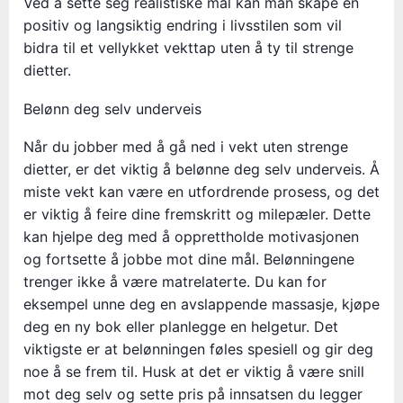
Ved å sette seg realistiske mål kan man skape en
positiv og langsiktig endring i livsstilen som vil
bidra til et vellykket vekttap uten å ty til strenge
dietter.
Belønn deg selv underveis
Når du jobber med å gå ned i vekt uten strenge
dietter, er det viktig å belønne deg selv underveis. Å
miste vekt kan være en utfordrende prosess, og det
er viktig å feire dine fremskritt og milepæler. Dette
kan hjelpe deg med å opprettholde motivasjonen
og fortsette å jobbe mot dine mål. Belønningene
trenger ikke å være matrelaterte. Du kan for
eksempel unne deg en avslappende massasje, kjøpe
deg en ny bok eller planlegge en helgetur. Det
viktigste er at belønningen føles spesiell og gir deg
noe å se frem til. Husk at det er viktig å være snill
mot deg selv og sette pris på innsatsen du legger