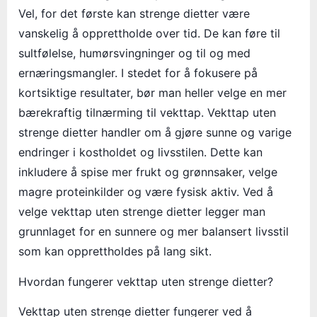
Vel, for det første kan strenge dietter være
vanskelig å opprettholde over tid. De kan føre til
sultfølelse, humørsvingninger og til og med
ernæringsmangler. I stedet for å fokusere på
kortsiktige resultater, bør man heller velge en mer
bærekraftig tilnærming til vekttap. Vekttap uten
strenge dietter handler om å gjøre sunne og varige
endringer i kostholdet og livsstilen. Dette kan
inkludere å spise mer frukt og grønnsaker, velge
magre proteinkilder og være fysisk aktiv. Ved å
velge vekttap uten strenge dietter legger man
grunnlaget for en sunnere og mer balansert livsstil
som kan opprettholdes på lang sikt.
Hvordan fungerer vekttap uten strenge dietter?
Vekttap uten strenge dietter fungerer ved å