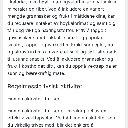
i kalorier, men høyt i næringsstoffer som vitaminer,
mineraler og fiber. Ved å inkludere en variert
mengde grønnsaker og frukt i måltidene dine, kan
du redusere inntaket av høykalorimat og samtidig
få i deg viktige næringsstoffer. Prøv å legge til
grønnsaker som brokkoli, spinat og paprika i
salater, supper og wokretter. Frukt som epler, bær
og sitrusfrukter kan være et sunt og søtt alternativ
til usunne snacks. Ved å inkludere grønnsaker og
frukt i kostholdet ditt, kan du oppnå vekttap på en
sunn og bærekraftig måte.
Regelmessig fysisk aktivitet
Finn en aktivitet du liker
Finn en aktivitet du liker er en viktig del av en
effektiv vekttapsplan. Ved å finne en aktivitet som
du virkelig trives med, blir det enklere å