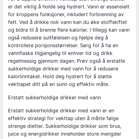
er det viktig å holde seg hydrert. Vann er essensielt
for kroppens funksjoner, inkludert forbrenning av
fett. Ved å drikke nok vann kan du øke stoffskiftet
og bidra til å brenne flere kalorier. I tillegg kan vann
også redusere sultfølelsen og hjelpe deg å
kontrollere porsjonsstørrelser. Sørg for å ha en
vannflaske tilgjengelig til enhver tid og drikk
regelmessig gjennom dagen. Prøv også å erstatte
sukkerholdige drikker med vann for å redusere
kaloriinntaket. Hold deg hydrert for å støtte
vekttapet ditt på en sunn og effektiv måte.
Erstatt sukkerholdige drikker med vann
Erstatt sukkerholdige drikker med vann er en
effektiv strategi for vekttap uten å måtte følge
strenge dietter. Sukkerholdige drikker som brus,
juice og energidrikker inneholder store mengder