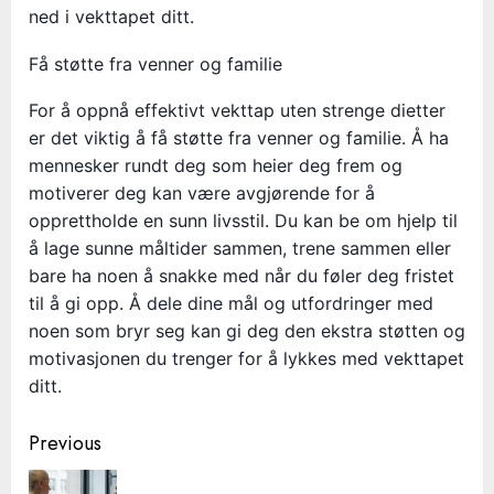
ned i vekttapet ditt.
Få støtte fra venner og familie
For å oppnå effektivt vekttap uten strenge dietter
er det viktig å få støtte fra venner og familie. Å ha
mennesker rundt deg som heier deg frem og
motiverer deg kan være avgjørende for å
opprettholde en sunn livsstil. Du kan be om hjelp til
å lage sunne måltider sammen, trene sammen eller
bare ha noen å snakke med når du føler deg fristet
til å gi opp. Å dele dine mål og utfordringer med
noen som bryr seg kan gi deg den ekstra støtten og
motivasjonen du trenger for å lykkes med vekttapet
ditt.
Continue
Previous
Reading