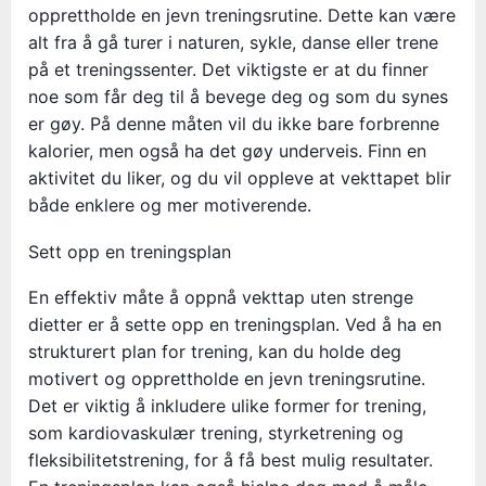
opprettholde en jevn treningsrutine. Dette kan være
alt fra å gå turer i naturen, sykle, danse eller trene
på et treningssenter. Det viktigste er at du finner
noe som får deg til å bevege deg og som du synes
er gøy. På denne måten vil du ikke bare forbrenne
kalorier, men også ha det gøy underveis. Finn en
aktivitet du liker, og du vil oppleve at vekttapet blir
både enklere og mer motiverende.
Sett opp en treningsplan
En effektiv måte å oppnå vekttap uten strenge
dietter er å sette opp en treningsplan. Ved å ha en
strukturert plan for trening, kan du holde deg
motivert og opprettholde en jevn treningsrutine.
Det er viktig å inkludere ulike former for trening,
som kardiovaskulær trening, styrketrening og
fleksibilitetstrening, for å få best mulig resultater.