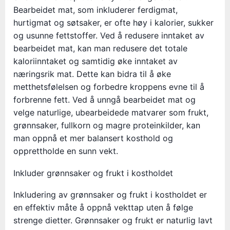
Bearbeidet mat, som inkluderer ferdigmat,
hurtigmat og søtsaker, er ofte høy i kalorier, sukker
og usunne fettstoffer. Ved å redusere inntaket av
bearbeidet mat, kan man redusere det totale
kaloriinntaket og samtidig øke inntaket av
næringsrik mat. Dette kan bidra til å øke
metthetsfølelsen og forbedre kroppens evne til å
forbrenne fett. Ved å unngå bearbeidet mat og
velge naturlige, ubearbeidede matvarer som frukt,
grønnsaker, fullkorn og magre proteinkilder, kan
man oppnå et mer balansert kosthold og
opprettholde en sunn vekt.
Inkluder grønnsaker og frukt i kostholdet
Inkludering av grønnsaker og frukt i kostholdet er
en effektiv måte å oppnå vekttap uten å følge
strenge dietter. Grønnsaker og frukt er naturlig lavt