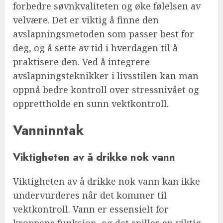
forbedre søvnkvaliteten og øke følelsen av
velvære. Det er viktig å finne den
avslapningsmetoden som passer best for
deg, og å sette av tid i hverdagen til å
praktisere den. Ved å integrere
avslapningsteknikker i livsstilen kan man
oppnå bedre kontroll over stressnivået og
opprettholde en sunn vektkontroll.
Vanninntak
Viktigheten av å drikke nok vann
Viktigheten av å drikke nok vann kan ikke
undervurderes når det kommer til
vektkontroll. Vann er essensielt for
kroppens funksjon, og det spiller en viktig