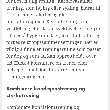
for best mulig resultat. Kardiovaskulær
trening, som løping eller sykling, bidrar til
å forbrenne kalorier og øke
hjertefunksjonen. Styrketrening, som
vektløfting eller kroppsvektøvelser, hjelper
til med å bygge muskler, øke stoffskiftet og
forbedre kroppssammensetningen. Det er
viktig å finne en treningsrutine som passer
for deg og som du kan opprettholde over
tid. Husk å konsultere en trener eller
helsepersonell før du starter et nytt
treningsprogram.
Kombinere kondisjonstrening og
styrketrening
Kombinere kondisjonstrening og