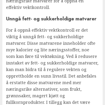
næringsrike matvarer for å oppnå en
effektiv vektkontroll.
Unngå fett- og sukkerholdige matvarer
For å oppnå effektiv vektkontroll er det
viktig å unngå fett- og sukkerholdige
matvarer. Disse matvarene inneholder ofte
mye kalorier og lite næringsstoffer, noe
som kan føre til vektøkning. Ved å redusere
inntaket av fett- og sukkerholdige matvarer,
kan man bidra til å regulere vekten og
opprettholde en sunn livsstil. Det anbefales
å erstatte disse matvarene med mer
næringsrike alternativer, som frukt,
grønnsaker, magert kjøtt og
fullkornprodukter. I tillegg kan det være