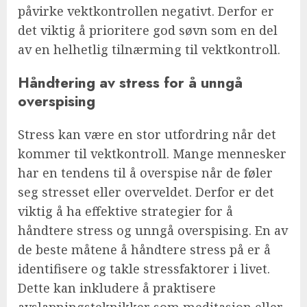
påvirke vektkontrollen negativt. Derfor er
det viktig å prioritere god søvn som en del
av en helhetlig tilnærming til vektkontroll.
Håndtering av stress for å unngå
overspising
Stress kan være en stor utfordring når det
kommer til vektkontroll. Mange mennesker
har en tendens til å overspise når de føler
seg stresset eller overveldet. Derfor er det
viktig å ha effektive strategier for å
håndtere stress og unngå overspising. En av
de beste måtene å håndtere stress på er å
identifisere og takle stressfaktorer i livet.
Dette kan inkludere å praktisere
avslapningsteknikker som meditasjon eller