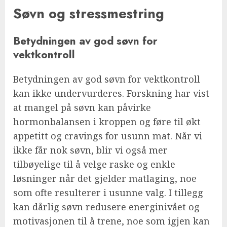
Søvn og stressmestring
Betydningen av god søvn for
vektkontroll
Betydningen av god søvn for vektkontroll
kan ikke undervurderes. Forskning har vist
at mangel på søvn kan påvirke
hormonbalansen i kroppen og føre til økt
appetitt og cravings for usunn mat. Når vi
ikke får nok søvn, blir vi også mer
tilbøyelige til å velge raske og enkle
løsninger når det gjelder matlaging, noe
som ofte resulterer i usunne valg. I tillegg
kan dårlig søvn redusere energinivået og
motivasjonen til å trene, noe som igjen kan