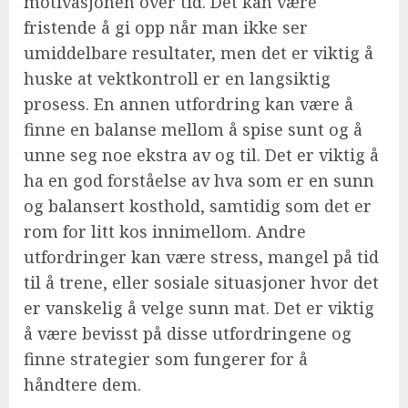
motivasjonen over tid. Det kan være
fristende å gi opp når man ikke ser
umiddelbare resultater, men det er viktig å
huske at vektkontroll er en langsiktig
prosess. En annen utfordring kan være å
finne en balanse mellom å spise sunt og å
unne seg noe ekstra av og til. Det er viktig å
ha en god forståelse av hva som er en sunn
og balansert kosthold, samtidig som det er
rom for litt kos innimellom. Andre
utfordringer kan være stress, mangel på tid
til å trene, eller sosiale situasjoner hvor det
er vanskelig å velge sunn mat. Det er viktig
å være bevisst på disse utfordringene og
finne strategier som fungerer for å
håndtere dem.