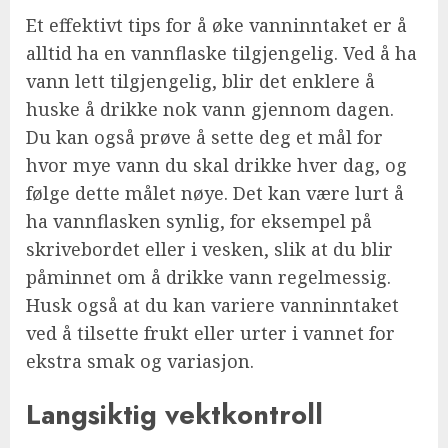
Et effektivt tips for å øke vanninntaket er å
alltid ha en vannflaske tilgjengelig. Ved å ha
vann lett tilgjengelig, blir det enklere å
huske å drikke nok vann gjennom dagen.
Du kan også prøve å sette deg et mål for
hvor mye vann du skal drikke hver dag, og
følge dette målet nøye. Det kan være lurt å
ha vannflasken synlig, for eksempel på
skrivebordet eller i vesken, slik at du blir
påminnet om å drikke vann regelmessig.
Husk også at du kan variere vanninntaket
ved å tilsette frukt eller urter i vannet for
ekstra smak og variasjon.
Langsiktig vektkontroll