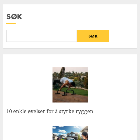
SØK
SØK
10 enkle øvelser for å styrke ryggen