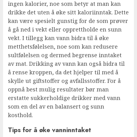
ingen kalorier, noe som betyr at man kan
drikke det uten å øke sitt kaloriinntak. Dette
kan være spesielt gunstig for de som prøver
å gå ned i vekt eller opprettholde en sunn
vekt. I tillegg kan vann bidra til å øke
metthetsfølelsen, noe som kan redusere
sultfølelsen og dermed begrense inntaket
av mat. Drikking av vann kan også bidra til
å rense kroppen, da det hjelper til med å
skylle ut giftstoffer og avfallsstoffer. For å
oppnå best mulig resultater bør man
erstatte sukkerholdige drikker med vann
som en del av en balansert og sunn
kosthold.
Tips for å øke vanninntaket