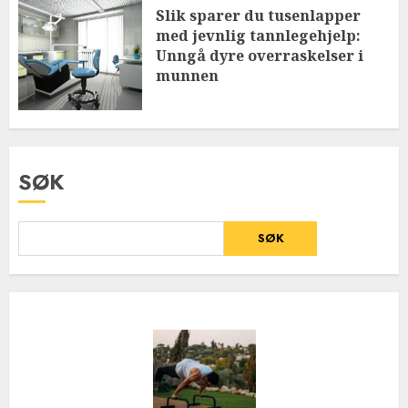
Slik sparer du tusenlapper
med jevnlig tannlegehjelp:
Unngå dyre overraskelser i
munnen
SØK
SØK